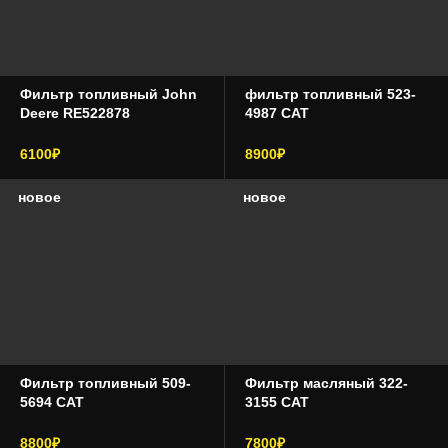
Фильтр топливный John
фильтр топливный 523-
Deere RE522878
4987 CAT
6100₽
8900₽
новое
новое
Фильтр топливный 509-
Фильтр масляный 322-
5694 CAT
3155 CAT
8800₽
7800₽