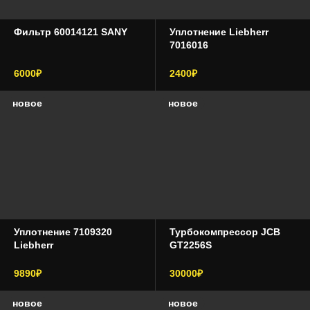
Фильтр 60014121 SANY
Уплотнение Liebherr
7016016
6000₽
2400₽
новое
новое
Уплотнение 7109320
Турбокомпрессор JCB
Liebherr
GT2256S
9890₽
30000₽
новое
новое