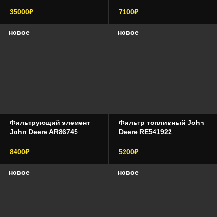
35000₽
7100₽
новое
новое
Фильтрующий элемент
Фильтр топливный John
John Deere AR86745
Deere RE541922
8400₽
5200₽
новое
новое