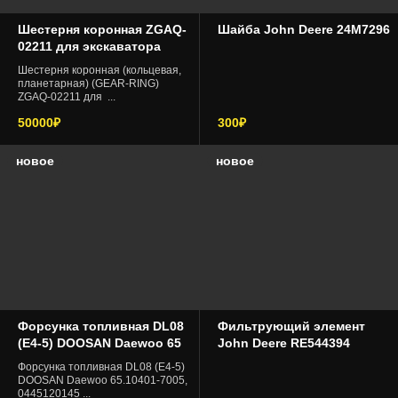
Шестерня коронная ZGAQ-
Шайба John Deere 24M7296
02211 для экскаватора
колесного Hyundai
Шестерня коронная (кольцевая,
планетарная) (GEAR-RING)
ZGAQ-02211 для ...
50000₽
300₽
новое
новое
Форсунка топливная DL08
Фильтрующий элемент
(E4-5) DOOSAN Daewoo 65
John Deere RE544394
Форсунка топливная DL08 (E4-5)
DOOSAN Daewoo 65.10401-7005,
0445120145 ...