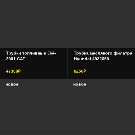
Трубки топливные 364-
Трубка масляного фильтра
2901 CAT
Hyundai 4932650
47300₽
6250₽
новое
новое