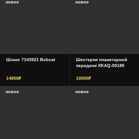
новое
новое
Шланг 7143921 Bobcat
Шестерня планетарной
передачи XKAQ-00186
14850₽
10000₽
новое
новое