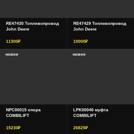
RE47430 Топливопровод
RE47429 Топливопровод
John Deere
John Deere
11300₽
10000₽
новое
новое
NPC00015 опора
LPK00046 муфта
COMBILIFT
COMBILIFT
15230₽
26825₽