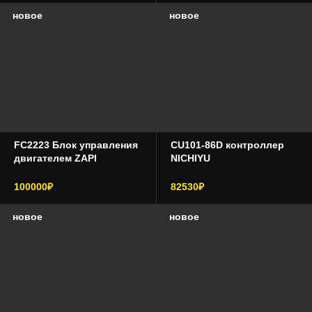
новое
новое
FC2223 Блок управления
CU101-86D контроллер
двигателем ZAPI
NICHIYU
100000₽
82530₽
новое
новое