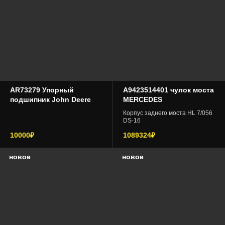
AR73279 Упорный
A9423514401 чулок моста
подшипник John Deere
MERCEDES
Корпус заднего моста HL 7/056
DS-16
10000₽
1089324₽
новое
новое