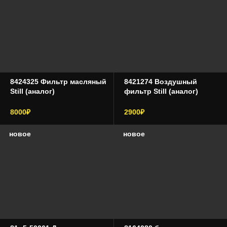
8424325 Фильтр масляный
8421274 Воздушный
Still (аналог)
фильтр Still (аналог)
8000₽
2900₽
новое
новое