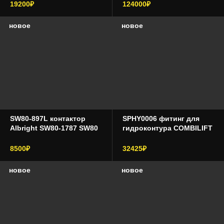
19200₽
124000₽
новое
новое
SW80-897L контактор
SPHY0006 фитинг для
Albright SW80-1787 SW80
гидроконтура COMBILIFT
8500₽
32425₽
новое
новое