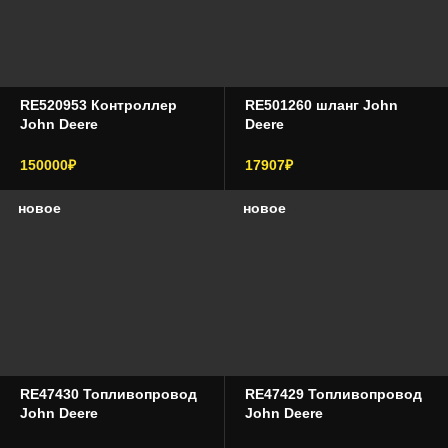
RE520953 Контроллер
RE501260 шланг John
John Deere
Deere
150000₽
17907₽
новое
новое
RE47430 Топливопровод
RE47429 Топливопровод
John Deere
John Deere