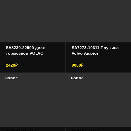
SA8230-22900 диск
SA7273-10611 Пружина
тормозной VOLVO
Volvo Аналог
2420₽
9000₽
новое
новое