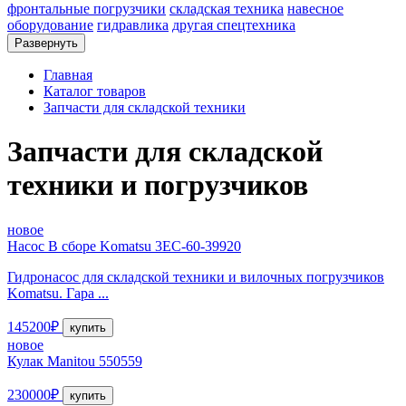
фронтальные погрузчики
складская техника
навесное
оборудование
гидравлика
другая спецтехника
Развернуть
Главная
Каталог товаров
Запчасти для складской техники
Запчасти для складской
техники и погрузчиков
новое
Насос В сборе Komatsu 3EC-60-39920
Гидронасос для складской техники и вилочных погрузчиков
Komatsu. Гара ...
145200₽
купить
новое
Кулак Manitou 550559
230000₽
купить