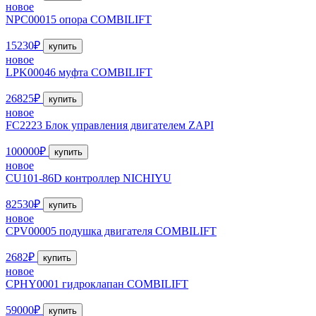
новое
NPC00015 опора COMBILIFT
15230₽
купить
новое
LPK00046 муфта COMBILIFT
26825₽
купить
новое
FC2223 Блок управления двигателем ZAPI
100000₽
купить
новое
CU101-86D контроллер NICHIYU
82530₽
купить
новое
CPV00005 подушка двигателя COMBILIFT
2682₽
купить
новое
CPHY0001 гидроклапан COMBILIFT
59000₽
купить