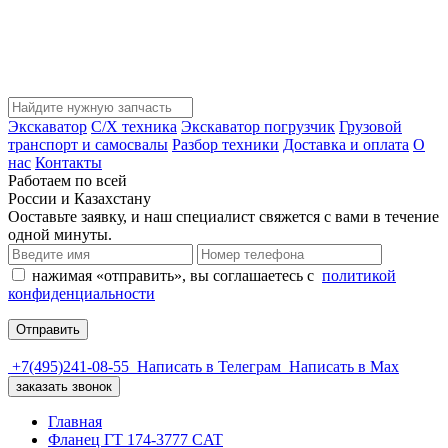
Экскаватор
С/Х техника
Экскаватор погрузчик
Грузовой
транспорт и самосвалы
Разбор техники
Доставка и оплата
О
нас
Контакты
Работаем по всей
России и Казахстану
Ооставьте заявку, и наш специалист свяжется с вами в течение
одной минуты.
нажимая «отправить», вы соглашаетесь с
политикой
конфиденциальности
Отправить
+7(495)241-08-55
Написать в Телеграм
Написать в Мах
заказать звонок
Главная
Фланец ГТ 174-3777 CAT