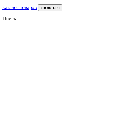
каталог товаров
связаться
Поиск